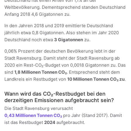
Deutschland hat einen Anteil von 1,1% an der
Weltbevölkerung. Dementsprechend standen Deutschland
Anfang 2018 4,6 Gigatonnen zu.
In den Jahren 2018 und 2019 emittierte Deutschland
jährlich etwa 0,8 Gigatonnen. Also stehen im Jahr 2020
Deutschland noch etwa
3 Gigatonnen
zu.
0,06% Prozent der deutschen Bevölkerung lebt in der
Stadt Ravensburg. Damit steht der Stadt Ravensburg ab
2020 ein Rest-CO₂-Budget von 0,0018 Gigatonnen zu. Das
sind
1,8 Millionen Tonnen CO₂
. Entsprechend steht dem
Landkreis ein Restbudget von
10 Millionen Tonnen CO₂ zu
.
Wann wird das CO₂-Restbudget bei den
derzeitigen Emissionen aufgebraucht sein?
Die Stadt Ravensburg verursacht
0,43 Milllionen Tonnen CO₂
pro Jahr (Stand 2017). Damit
ist das Restbudget
2024
aufgebraucht.