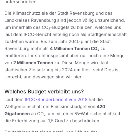
unterschrieben.
Die Klimaschutzziele der Stadt Ravensburg und des
Landkreises Ravensburg sind jedoch völlig unzureichend,
um innerhalb des CO₂-Budgets zu bleiben, welches uns
laut dem IPCC-Bericht anteilig noch als Stadtgemeinschaft
zustehen würde. Bis zum Jahr 2040 plant die Stadt
Ravensburg mehr als
4 Millionen Tonnen CO₂
zu
emittieren. Ihr steht insgesamt aber nur noch eine Menge
von
2 Millionen Tonnen
zu. Diese Menge wird laut
städtischer Zielsetzung bis 2024 emittiert sein! Dies ist
Unrecht, und deswegen sind wir hier.
Welches Budget verbleibt uns?
Laut dem
IPCC-Sonderbericht von 2018
hat die
Weltgemeinschaft ein Emissionsbudget von
420
Gigatonnen
an CO₂, um mit einer ⅔-Wahrscheinlichkeit
die Erderhitzung auf 1,5 Grad zu beschränken.