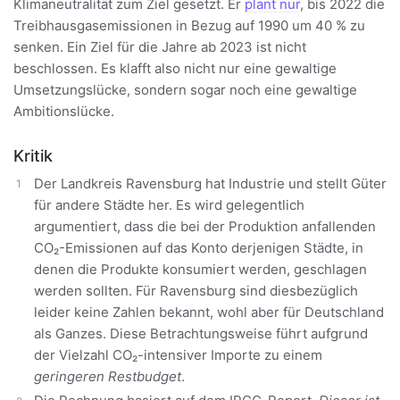
Klimaneutralität zum Ziel gesetzt. Er
plant nur
, bis 2022 die
Treibhausgasemissionen in Bezug auf 1990 um 40 % zu
senken. Ein Ziel für die Jahre ab 2023 ist nicht
beschlossen. Es klafft also nicht nur eine gewaltige
Umsetzungslücke, sondern sogar noch eine gewaltige
Ambitionslücke.
Kritik
Der Landkreis Ravensburg hat Industrie und stellt Güter
für andere Städte her. Es wird gelegentlich
argumentiert, dass die bei der Produktion anfallenden
CO₂-Emissionen auf das Konto derjenigen Städte, in
denen die Produkte konsumiert werden, geschlagen
werden sollten. Für Ravensburg sind diesbezüglich
leider keine Zahlen bekannt, wohl aber für Deutschland
als Ganzes. Diese Betrachtungsweise führt aufgrund
der Vielzahl CO₂-intensiver Importe zu einem
geringeren Restbudget
.