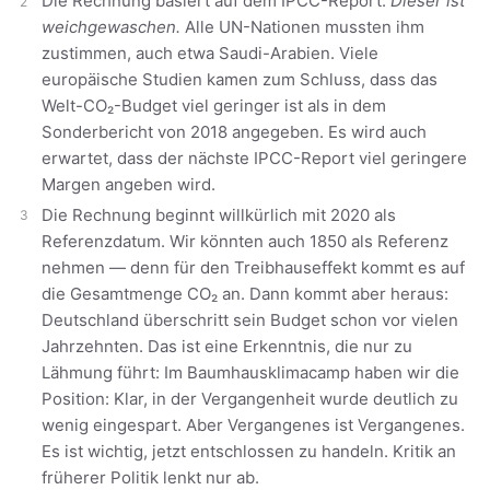
Die Rechnung basiert auf dem IPCC-Report.
Dieser ist
weichgewaschen.
Alle UN-Nationen mussten ihm
zustimmen, auch etwa Saudi-Arabien. Viele
europäische Studien kamen zum Schluss, dass das
Welt-CO₂-Budget viel geringer ist als in dem
Sonderbericht von 2018 angegeben. Es wird auch
erwartet, dass der nächste IPCC-Report viel geringere
Margen angeben wird.
Die Rechnung beginnt willkürlich mit 2020 als
Referenzdatum. Wir könnten auch 1850 als Referenz
nehmen — denn für den Treibhauseffekt kommt es auf
die Gesamtmenge CO₂ an. Dann kommt aber heraus:
Deutschland überschritt sein Budget schon vor vielen
Jahrzehnten. Das ist eine Erkenntnis, die nur zu
Lähmung führt: Im Baumhausklimacamp haben wir die
Position: Klar, in der Vergangenheit wurde deutlich zu
wenig eingespart. Aber Vergangenes ist Vergangenes.
Es ist wichtig, jetzt entschlossen zu handeln. Kritik an
früherer Politik lenkt nur ab.