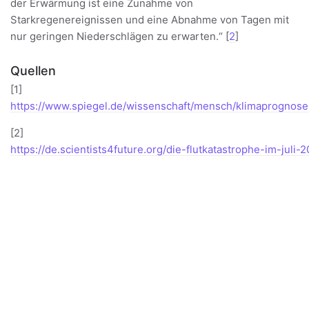
der Erwärmung ist eine Zunahme von
Starkregenereignissen und eine Abnahme von Tagen mit
nur geringen Niederschlägen zu erwarten.“ [
2
]
Quellen
[1]
https://www.spiegel.de/wissenschaft/mensch/klimaprogno
[2]
https://de.scientists4future.org/die-flutkatastrophe-im-jul