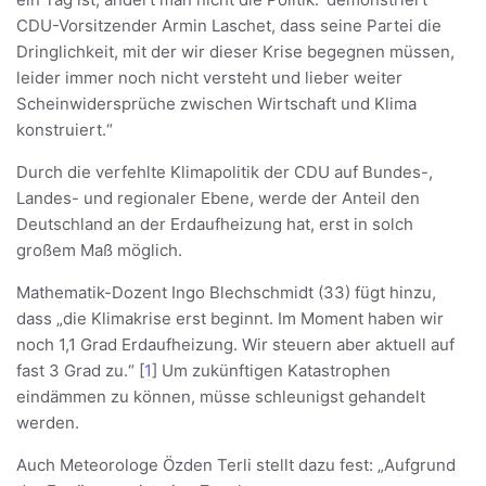
CDU-Vorsitzender Armin Laschet, dass seine Partei die
Dringlichkeit, mit der wir dieser Krise begegnen müssen,
leider immer noch nicht versteht und lieber weiter
Scheinwidersprüche zwischen Wirtschaft und Klima
konstruiert.“
Durch die verfehlte Klimapolitik der CDU auf Bundes-,
Landes- und regionaler Ebene, werde der Anteil den
Deutschland an der Erdaufheizung hat, erst in solch
großem Maß möglich.
Mathematik-Dozent Ingo Blechschmidt (33) fügt hinzu,
dass „die Klimakrise erst beginnt. Im Moment haben wir
noch 1,1 Grad Erdaufheizung. Wir steuern aber aktuell auf
fast 3 Grad zu.“ [
1
] Um zukünftigen Katastrophen
eindämmen zu können, müsse schleunigst gehandelt
werden.
Auch Meteorologe Özden Terli stellt dazu fest: „Aufgrund